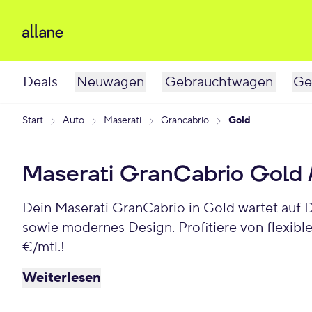
Deals
Neuwagen
Gebrauchtwagen
Ge
Start
Auto
Maserati
Grancabrio
Gold
Maserati GranCabrio Gold
Dein Maserati GranCabrio in Gold wartet auf 
sowie modernes Design. Profitiere von flexib
€/mtl.!
Weiterlesen