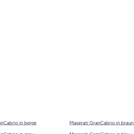
nCabrio in beige
Maserati GranCabrio in braun