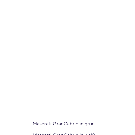
Maserati GranCabrio in grün