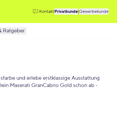
Kontakt
Privatkunde
|
Gewerbekunde
& Ratgeber
sfarbe und erlebe erstklassige Ausstattung
 Dein Maserati GranCabrio Gold schon ab -