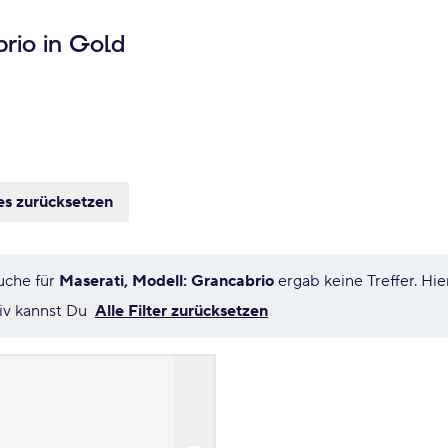
rio in Gold
es zurücksetzen
uche für
Maserati, Modell: Grancabrio
ergab keine Treffer. H
tiv kannst Du
Alle Filter zurücksetzen