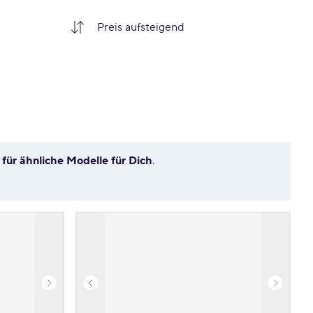
g
für ähnliche Modelle für Dich
.