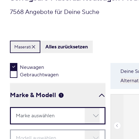
7568 Angebote für Deine Suche
Alles zurücksetzen
Maserati
Neuwagen
Deine S
Gebrauchtwagen
Alterna
Marke & Modell
1