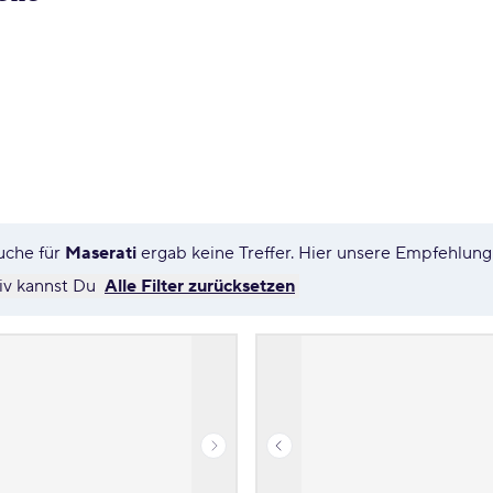
uche für
Maserati
ergab keine Treffer. Hier unsere Empfehlun
tiv kannst Du
Alle Filter zurücksetzen