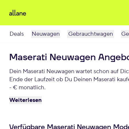
Deals
Neuwagen
Gebrauchtwagen
Ge
Maserati Neuwagen Angeb
Dein Maserati Neuwagen wartet schon auf Dich
Ende der Laufzeit ob Du Deinen Maserati kau
- € monatlich.
Weiterlesen
Verfügbare Maserati Neuwagen Mode