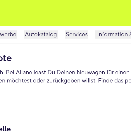
werbe
Autokatalog
Services
Information 
ote
. Bei Allane least Du Deinen Neuwagen für einen 
fen möchtest oder zurückgeben willst. Finde das
lle