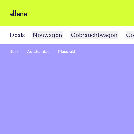
Deals
Neuwagen
Gebrauchtwagen
Ge
Start
Autokatalog
Maserati