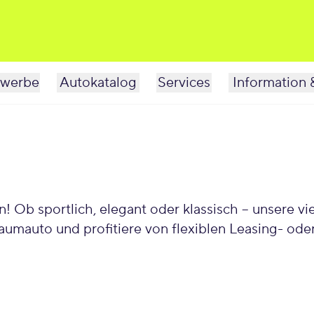
werbe
Autokatalog
Services
Information 
ich, elegant oder klassisch – unsere vielfältigen Polestar Mod
mauto und profitiere von flexiblen Leasing- oder