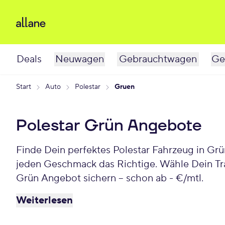
Deals
Neuwagen
Gebrauchtwagen
Ge
Start
Auto
Polestar
Gruen
Polestar Grün Angebote
Finde Dein perfektes Polestar Fahrzeug in Grün! Ob sportl
jeden Geschmack das Richtige. Wähle Dein Trau
Grün Angebot sichern – schon ab - €/mtl.
Weiterlesen