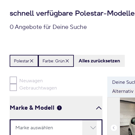
schnell verfügbare Polestar-Modelle
0 Angebote für Deine Suche
Alles zurücksetzen
Polestar
Farbe: Grün
Neuwagen
Deine Such
Gebrauchtwagen
Alternativ
Marke & Modell
1