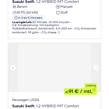
Suzuki Swift
1.2 HYBRID MT Comfort
Benzin
Manuell
81 PS (60 kW)
Stoff
in 3 bis 5 Monaten
Leasingdetails
:
30 Monate
10.000 km/Jahr
0 € Sonderzahlung
mit Kaufoption
Kraftstoffverbrauch (kombiniert)
:
4,4 l/100 km
CO₂-Emissionen
kombiniert
:
99 g/km
CO₂-Klasse
:
C
Leasing
91 €
/ mtl.
ab
Neuwagen | 2026
Suzuki Swift
1.2 HYBRID MT Comfort