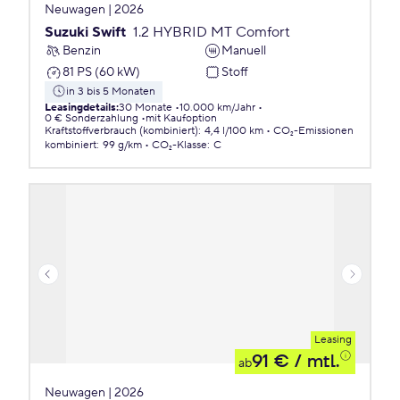
Neuwagen | 2026
Suzuki Swift
1.2 HYBRID MT Comfort
Benzin
Manuell
81 PS (60 kW)
Stoff
in 3 bis 5 Monaten
Leasingdetails
:
30 Monate
10.000 km/Jahr
0 € Sonderzahlung
mit Kaufoption
Kraftstoffverbrauch (kombiniert)
:
4,4 l/100 km
CO₂-Emissionen
kombiniert
:
99 g/km
CO₂-Klasse
:
C
Leasing
91 €
/ mtl.
ab
Neuwagen | 2026