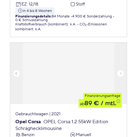
EZ
:
12/18
Stoff
in 4 bis 8 Wochen
Finanzierungsdetails
:
84 Monate
4.900 € Sonderzahlung
0 € Schlusszahlung
Kraftstoffverbrauch (kombiniert)
:
k.A.
CO₂-Emissionen
kombiniert
:
k.A.
Finanzierungsanfrage
89 €
/ mtl.
ab
Gebrauchtwagen | 2021
Opel Corsa
OPEL Corsa 1.2 55kW Edition
Schräghecklimousine
Benzin
Manuell