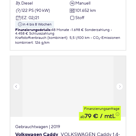
Diesel
Manuell
122 PS (90 kW)
101.652 km
EZ
:
02/21
Stoff
in 4 bis 8 Wochen
Finanzierungsdetails
:
48 Monate
1.698 € Sonderzahlung
4.458 € Schlusszahlung
Kraftstoffverbrauch (kombiniert)
:
5,5 l/100 km
CO₂-Emissionen
kombiniert
:
126 g/km
Finanzierungsanfrage
79 €
/ mtl.
ab
Gebrauchtwagen | 2019
Volkswagen Caddy
VOLKSWAGEN Caddy 1,4-