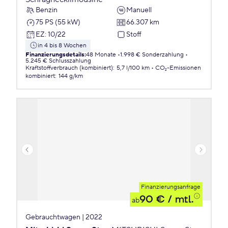
Benzin
Manuell
75 PS (55 kW)
66.307 km
EZ
:
10/22
Stoff
in 4 bis 8 Wochen
Finanzierungsdetails
:
48 Monate
1.998 € Sonderzahlung
5.245 € Schlusszahlung
Kraftstoffverbrauch (kombiniert)
:
5,7 l/100 km
CO₂-Emissionen
kombiniert
:
144 g/km
Finanzierungsanfrage
90 €
/ mtl.
ab
Gebrauchtwagen | 2022