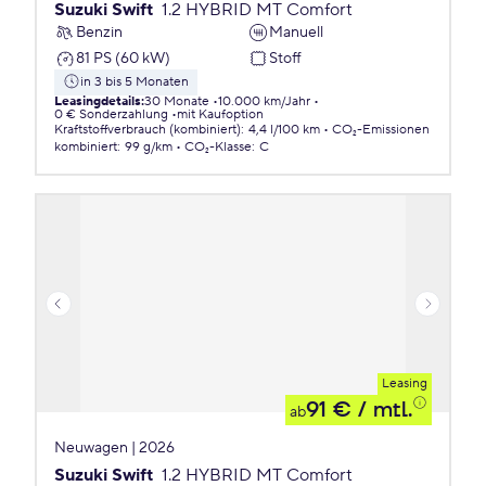
Suzuki Swift
1.2 HYBRID MT Comfort
Benzin
Manuell
81 PS (60 kW)
Stoff
in 3 bis 5 Monaten
Leasingdetails
:
30 Monate
10.000 km/Jahr
0 € Sonderzahlung
mit Kaufoption
Kraftstoffverbrauch (kombiniert)
:
4,4 l/100 km
CO₂-Emissionen
kombiniert
:
99 g/km
CO₂-Klasse
:
C
Leasing
91 €
/ mtl.
ab
Neuwagen | 2026
Suzuki Swift
1.2 HYBRID MT Comfort