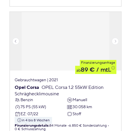
Finanzierungsanfrage
89 €
/ mtl.
ab
Gebrauchtwagen | 2021
Opel Corsa
OPEL Corsa 1.2 55kW Edition
Schräghecklimousine
Benzin
Manuell
75 PS (55 kW)
30.058 km
EZ
:
07/22
Stoff
in 4 bis 8 Wochen
Finanzierungsdetails
:
84 Monate
6.850 € Sonderzahlung
0 € Schlusszahlung