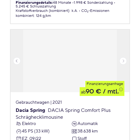
Finanzierungsdetails
:
48 Monate
1.998 € Sonderzahlung
5.245 € Schlusszahlung
Kraftstoffverbrauch (kombiniert)
:
k.A.
CO₂-Emissionen
kombiniert
:
124 g/km
Finanzierungsanfrage
90 €
/ mtl.
ab
Gebrauchtwagen | 2021
Dacia Spring
DACIA Spring Comfort Plus
Schräghecklimousine
Elektro
Automatik
45 PS (33 kW)
38.638 km
EZ
:
09/22
Stoff