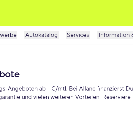
werbe
Autokatalog
Services
Information 
bote
s-Angeboten ab - €/mtl. Bei Allane finanzierst 
garantie und vielen weiteren Vorteilen. Reservi