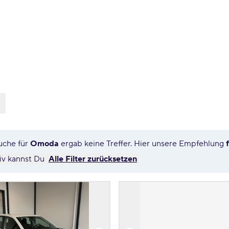
uche für
Omoda
ergab keine Treffer. Hier unsere Empfehlung
tiv kannst Du
Alle Filter zurücksetzen