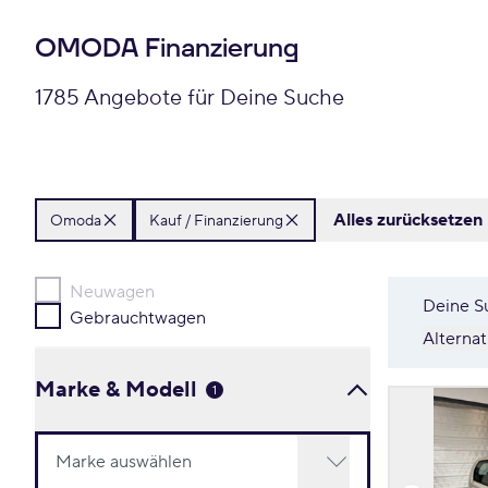
OMODA Finanzierung
1785 Angebote für Deine Suche
Alles zurücksetzen
Omoda
Kauf / Finanzierung
Neuwagen
Deine S
Gebrauchtwagen
Alterna
Marke & Modell
1