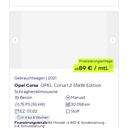
Finanzierungsanfrage
89 €
/ mtl.
ab
Gebrauchtwagen | 2021
Opel Corsa
OPEL Corsa 1.2 55kW Edition
Schräghecklimousine
Benzin
Manuell
75 PS (55 kW)
30.058 km
EZ
:
07/22
Stoff
in 4 bis 8 Wochen
Finanzierungsdetails
:
84 Monate
6.850 € Sonderzahlung
0 € Schlusszahlung