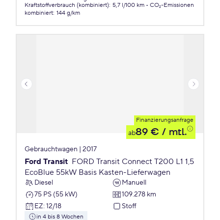
Kraftstoffverbrauch (kombiniert)
:
5,7 l/100 km
CO₂-Emissionen
kombiniert
:
144 g/km
Finanzierungsanfrage
89 €
/ mtl.
ab
Gebrauchtwagen | 2017
Ford Transit
FORD Transit Connect T200 L1 1,5
EcoBlue 55kW Basis Kasten-Lieferwagen
Diesel
Manuell
75 PS (55 kW)
109.278 km
EZ
:
12/18
Stoff
in 4 bis 8 Wochen