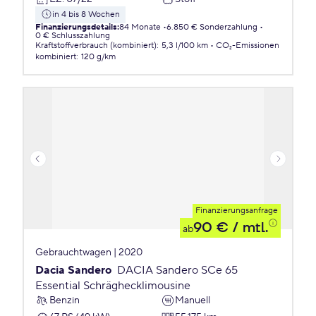
in 4 bis 8 Wochen
Finanzierungsdetails
:
84 Monate
6.850 € Sonderzahlung
0 € Schlusszahlung
Kraftstoffverbrauch (kombiniert)
:
5,3 l/100 km
CO₂-Emissionen
kombiniert
:
120 g/km
Finanzierungsanfrage
90 €
/ mtl.
ab
Gebrauchtwagen | 2020
Dacia Sandero
DACIA Sandero SCe 65
Essential Schräghecklimousine
Benzin
Manuell