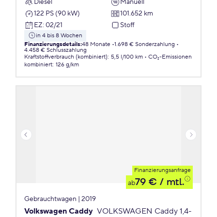
Diesel
Manuell
122 PS (90 kW)
101.652 km
EZ
:
02/21
Stoff
in 4 bis 8 Wochen
Finanzierungsdetails
:
48 Monate
1.698 € Sonderzahlung
4.458 € Schlusszahlung
Kraftstoffverbrauch (kombiniert)
:
5,5 l/100 km
CO₂-Emissionen
kombiniert
:
126 g/km
Finanzierungsanfrage
79 €
/ mtl.
ab
Gebrauchtwagen | 2019
Volkswagen Caddy
VOLKSWAGEN Caddy 1,4-