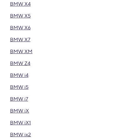
BMW X4
BMW X5
BMW X6
BMW X7
BMW XM
BMW Z4
BMW i4
BMW i5
BMW i7
BMW iX
BMW iX1
BMW ix2