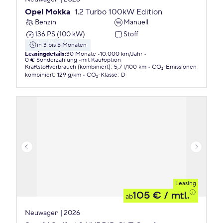
Opel Mokka
1.2 Turbo 100kW Edition
Benzin
Manuell
136 PS (100 kW)
Stoff
in 3 bis 5 Monaten
Leasingdetails
:
30 Monate
10.000 km/Jahr
0 € Sonderzahlung
mit Kaufoption
Kraftstoffverbrauch (kombiniert)
:
5,7 l/100 km
CO₂-Emissionen
kombiniert
:
129 g/km
CO₂-Klasse
:
D
Leasing
105 €
/ mtl.
ab
Neuwagen | 2026