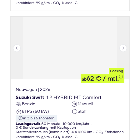
kombiniert
:
99 g/km
CO₂-Klasse
:
C
Leasing
62 €
/ mtl.
ab
Neuwagen | 2026
Suzuki Swift
1.2 HYBRID MT Comfort
Benzin
Manuell
81 PS (60 kW)
Stoff
in 3 bis 5 Monaten
Leasingdetails
:
30 Monate
10.000 km/Jahr
0 € Sonderzahlung
mit Kaufoption
Kraftstoffverbrauch (kombiniert)
:
4,4 l/100 km
CO₂-Emissionen
kombiniert
:
99 g/km
CO₂-Klasse
:
C