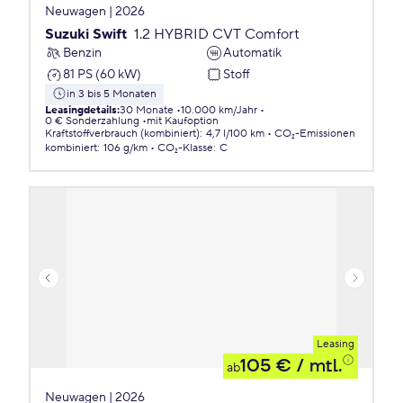
Neuwagen | 2026
Suzuki Swift
1.2 HYBRID CVT Comfort
Benzin
Automatik
81 PS (60 kW)
Stoff
in 3 bis 5 Monaten
Leasingdetails
:
30 Monate
10.000 km/Jahr
0 € Sonderzahlung
mit Kaufoption
Kraftstoffverbrauch (kombiniert)
:
4,7 l/100 km
CO₂-Emissionen
kombiniert
:
106 g/km
CO₂-Klasse
:
C
Leasing
105 €
/ mtl.
ab
Neuwagen | 2026