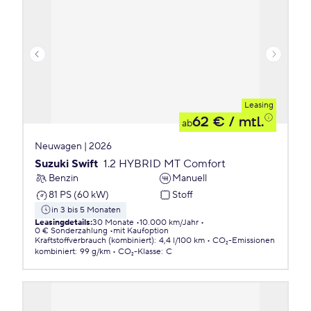
Leasing
62 €
/ mtl.
ab
Neuwagen | 2026
Suzuki Swift
1.2 HYBRID MT Comfort
Benzin
Manuell
81 PS (60 kW)
Stoff
in 3 bis 5 Monaten
Leasingdetails
:
30 Monate
10.000 km/Jahr
0 € Sonderzahlung
mit Kaufoption
Kraftstoffverbrauch (kombiniert)
:
4,4 l/100 km
CO₂-Emissionen
kombiniert
:
99 g/km
CO₂-Klasse
:
C