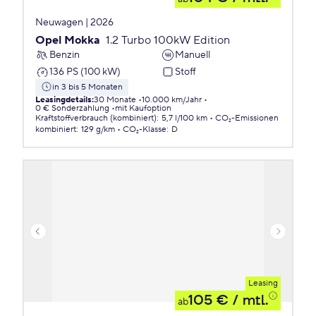
Neuwagen | 2026
Opel Mokka
1.2 Turbo 100kW Edition
Benzin
Manuell
136 PS (100 kW)
Stoff
in 3 bis 5 Monaten
Leasingdetails
:
30 Monate
10.000 km/Jahr
0 € Sonderzahlung
mit Kaufoption
Kraftstoffverbrauch (kombiniert)
:
5,7 l/100 km
CO₂-Emissionen
kombiniert
:
129 g/km
CO₂-Klasse
:
D
Leasing
105 €
/ mtl.
ab