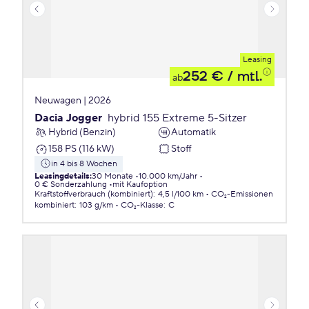
Leasing
252 €
/ mtl.
ab
Neuwagen | 2026
Dacia Jogger
hybrid 155 Extreme 5-Sitzer
Hybrid (Benzin)
Automatik
158 PS (116 kW)
Stoff
in 4 bis 8 Wochen
Leasingdetails
:
30 Monate
10.000 km/Jahr
0 € Sonderzahlung
mit Kaufoption
Kraftstoffverbrauch (kombiniert)
:
4,5 l/100 km
CO₂-Emissionen
kombiniert
:
103 g/km
CO₂-Klasse
:
C