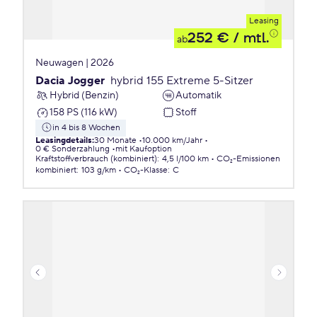
Leasing
252 €
/ mtl.
ab
Neuwagen | 2026
Dacia Jogger
hybrid 155 Extreme 5-Sitzer
Hybrid (Benzin)
Automatik
158 PS (116 kW)
Stoff
in 4 bis 8 Wochen
Leasingdetails
:
30 Monate
10.000 km/Jahr
0 € Sonderzahlung
mit Kaufoption
Kraftstoffverbrauch (kombiniert)
:
4,5 l/100 km
CO₂-Emissionen
kombiniert
:
103 g/km
CO₂-Klasse
:
C