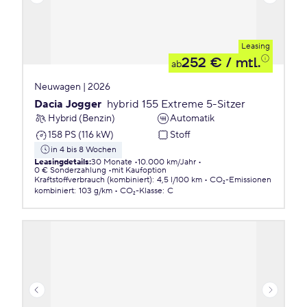
Leasing
252 €
/ mtl.
ab
Neuwagen | 2026
Dacia Jogger
hybrid 155 Extreme 5-Sitzer
Hybrid (Benzin)
Automatik
158 PS (116 kW)
Stoff
in 4 bis 8 Wochen
Leasingdetails
:
30 Monate
10.000 km/Jahr
0 € Sonderzahlung
mit Kaufoption
Kraftstoffverbrauch (kombiniert)
:
4,5 l/100 km
CO₂-Emissionen
kombiniert
:
103 g/km
CO₂-Klasse
:
C