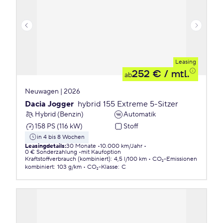
Leasing
252 €
/ mtl.
ab
Neuwagen | 2026
Dacia Jogger
hybrid 155 Extreme 5-Sitzer
Hybrid (Benzin)
Automatik
158 PS (116 kW)
Stoff
in 4 bis 8 Wochen
Leasingdetails
:
30 Monate
10.000 km/Jahr
0 € Sonderzahlung
mit Kaufoption
Kraftstoffverbrauch (kombiniert)
:
4,5 l/100 km
CO₂-Emissionen
kombiniert
:
103 g/km
CO₂-Klasse
:
C