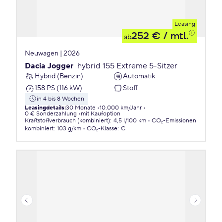
Leasing
252 €
/ mtl.
ab
Neuwagen | 2026
Dacia Jogger
hybrid 155 Extreme 5-Sitzer
Hybrid (Benzin)
Automatik
158 PS (116 kW)
Stoff
in 4 bis 8 Wochen
Leasingdetails
:
30 Monate
10.000 km/Jahr
0 € Sonderzahlung
mit Kaufoption
Kraftstoffverbrauch (kombiniert)
:
4,5 l/100 km
CO₂-Emissionen
kombiniert
:
103 g/km
CO₂-Klasse
:
C