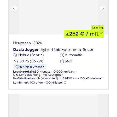
Leasing
252 €
/ mtl.
ab
Neuwagen | 2026
Dacia Jogger
hybrid 155 Extreme 5-Sitzer
Hybrid (Benzin)
Automatik
158 PS (116 kW)
Stoff
in 4 bis 8 Wochen
Leasingdetails
:
30 Monate
10.000 km/Jahr
0 € Sonderzahlung
mit Kaufoption
Kraftstoffverbrauch (kombiniert)
:
4,5 l/100 km
CO₂-Emissionen
kombiniert
:
103 g/km
CO₂-Klasse
:
C