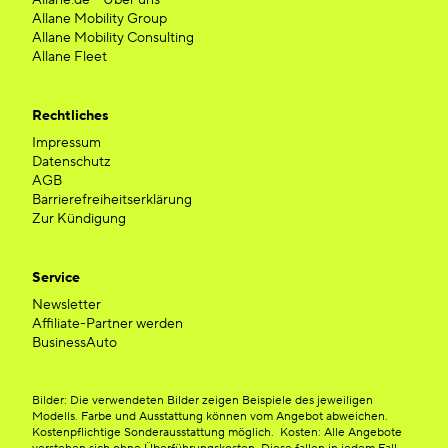
Allane.de – Über uns
Allane Mobility Group
Allane Mobility Consulting
Allane Fleet
Rechtliches
Impressum
Datenschutz
AGB
Barrierefreiheitserklärung
Zur Kündigung
Service
Newsletter
Affiliate-Partner werden
BusinessAuto
Bilder: Die verwendeten Bilder zeigen Beispiele des jeweiligen
Modells. Farbe und Ausstattung können vom Angebot abweichen.
Kostenpflichtige Sonderausstattung möglich. Kosten: Alle Angebote