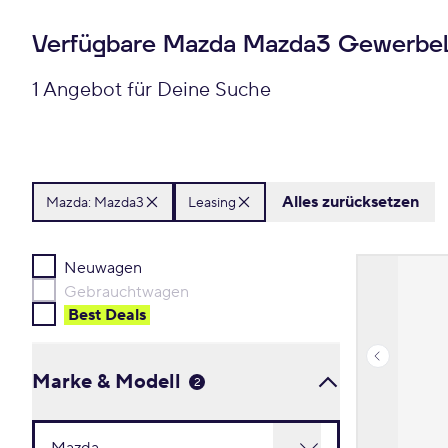
Verfügbare Mazda Mazda3 Gewerbel
1 Angebot für Deine Suche
Alles zurücksetzen
Mazda:
Mazda3
Leasing
Neuwagen
Gebrauchtwagen
Best Deal
s
Marke & Modell
2