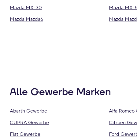
Mazda MX-30
Mazda MX-
Mazda Mazda6
Mazda Mazd
Alle Gewerbe Marken
Abarth Gewerbe
Alfa Romeo
CUPRA Gewerbe
Citroën Ge
Fiat Gewerbe
Ford Gewer