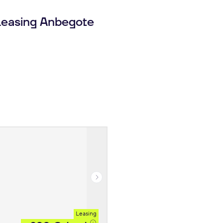
easing Anbegote
Leasing