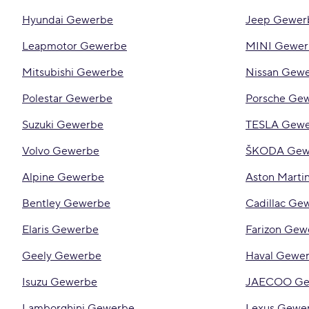
Hyundai Gewerbe
Jeep Gewer
Leapmotor Gewerbe
MINI Gewer
Mitsubishi Gewerbe
Nissan Gew
Polestar Gewerbe
Porsche Ge
Suzuki Gewerbe
TESLA Gew
Volvo Gewerbe
ŠKODA Gew
Alpine Gewerbe
Aston Marti
Bentley Gewerbe
Cadillac Ge
Elaris Gewerbe
Farizon Gew
Geely Gewerbe
Haval Gewe
Isuzu Gewerbe
JAECOO Ge
Lamborghini Gewerbe
Lexus Gewe