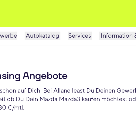
werbe
Autokatalog
Services
Information 
sing Angebote
eit ob Du Dein Mazda Mazda3 kaufen möchtest oder
0 €/mtl.