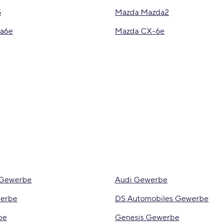
5
Mazda Mazda2
a6e
Mazda CX-6e
 Gewerbe
Audi Gewerbe
werbe
DS Automobiles Gewerbe
be
Genesis Gewerbe