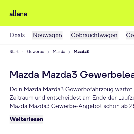
Deals
Neuwagen
Gebrauchtwagen
Ge
Start
Gewerbe
Mazda
Mazda3
Mazda Mazda3 Gewerbelea
Dein Mazda Mazda3 Gewerbefahrzeug wartet schon auf Dich. Bei Allane least Du Deinen Gewerbe-Mazda Mazda3 für einen individuellen
Zeitraum und entscheidest am Ende der Laufz
Mazda Mazda3 Gewerbe-Angebot schon ab 28
Weiterlesen