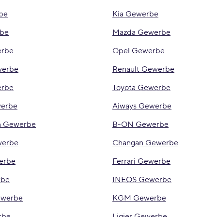
be
Kia Gewerbe
be
Mazda Gewerbe
erbe
Opel Gewerbe
werbe
Renault Gewerbe
erbe
Toyota Gewerbe
erbe
Aiways Gewerbe
n Gewerbe
B-ON Gewerbe
werbe
Changan Gewerbe
erbe
Ferrari Gewerbe
rbe
INEOS Gewerbe
werbe
KGM Gewerbe
rbe
Ligier Gewerbe