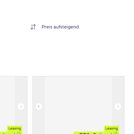
Leasing
Leasing