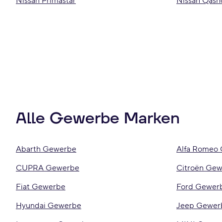
Nissan Primastar
Nissan Qash
Alle Gewerbe Marken
Abarth Gewerbe
Alfa Romeo
CUPRA Gewerbe
Citroën Ge
Fiat Gewerbe
Ford Gewer
Hyundai Gewerbe
Jeep Gewer