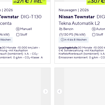
271 €
/ mtl.
307 €
ab
ab
 | 2026
Neuwagen | 2026
Townstar
DIG-T 130
Nissan Townstar
DIG
Acenta
Tekna Automatik L2
Manuell
Benzin
Autom
(96 kW)
Stoff
130 PS (96 kW)
Stoff
 8 Wochen
in 4 bis 8 Wochen
ls
:
30 Monate
10.000 km/Jahr
Leasingdetails
:
30 Monate
10.000 
ahlung
mit Kaufoption
0 € Sonderzahlung
mit Kaufoption
brauch (kombiniert)
:
k.A.
CO₂-
Kraftstoffverbrauch (kombiniert)
:
k.A
ombiniert
:
0 g/km
CO₂-Klasse
:
A
Emissionen
kombiniert
:
0 g/km
CO₂