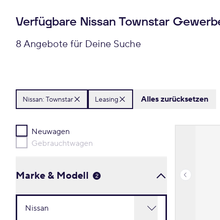
Verfügbare Nissan Townstar Gewerb
8 Angebote für Deine Suche
Alles zurücksetzen
Nissan:
Townstar
Leasing
Neuwagen
Gebrauchtwagen
Marke & Modell
2