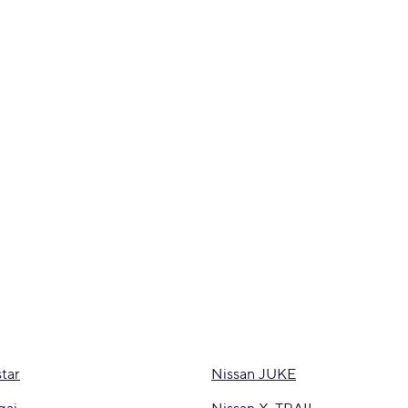
star
Nissan JUKE