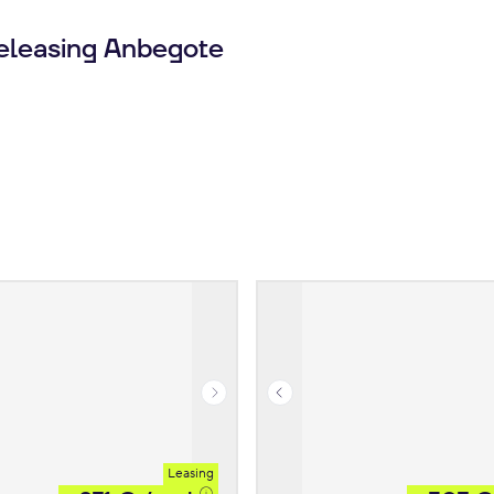
eleasing Anbegote
Leasing