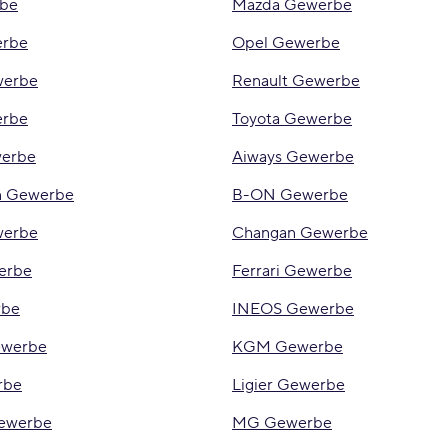
be
Mazda Gewerbe
erbe
Opel Gewerbe
werbe
Renault Gewerbe
erbe
Toyota Gewerbe
erbe
Aiways Gewerbe
n Gewerbe
B-ON Gewerbe
werbe
Changan Gewerbe
erbe
Ferrari Gewerbe
rbe
INEOS Gewerbe
werbe
KGM Gewerbe
rbe
Ligier Gewerbe
Gewerbe
MG Gewerbe