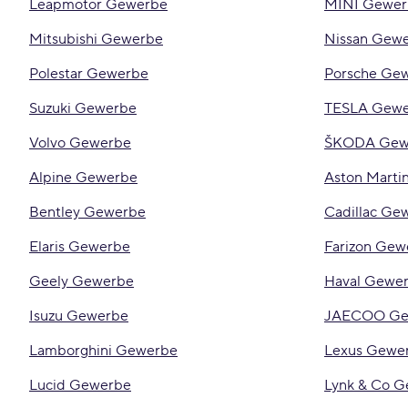
Leapmotor Gewerbe
MINI Gewer
Mitsubishi Gewerbe
Nissan Gew
Polestar Gewerbe
Porsche Ge
Suzuki Gewerbe
TESLA Gew
Volvo Gewerbe
ŠKODA Gew
Alpine Gewerbe
Aston Marti
Bentley Gewerbe
Cadillac Ge
Elaris Gewerbe
Farizon Gew
Geely Gewerbe
Haval Gewe
Isuzu Gewerbe
JAECOO Ge
Lamborghini Gewerbe
Lexus Gewe
Lucid Gewerbe
Lynk & Co 