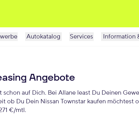
werbe
Autokatalog
Services
Information 
easing Angebote
it ob Du Dein Nissan Townstar kaufen möchtest od
71 €/mtl.