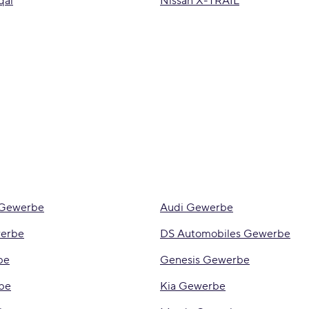
qai
Nissan X-TRAIL
 Gewerbe
Audi Gewerbe
werbe
DS Automobiles Gewerbe
be
Genesis Gewerbe
be
Kia Gewerbe