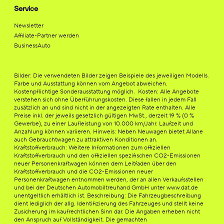
Service
Newsletter
Affiliate-Partner werden
BusinessAuto
Bilder: Die verwendeten Bilder zeigen Beispiele des jeweiligen Modells.
Farbe und Ausstattung können vom Angebot abweichen.
Kostenpflichtige Sonderausstattung möglich. Kosten: Alle Angebote
verstehen sich ohne Überführungskosten. Diese fallen in jedem Fall
zusätzlich an und sind nicht in der angezeigten Rate enthalten. Alle
Preise inkl. der jeweils gesetzlich gültigen MwSt., derzeit 19 % (0 %
Gewerbe), zu einer Laufleistung von 10.000 km/Jahr. Laufzeit und
Anzahlung können variieren. Hinweis: Neben Neuwagen bietet Allane
auch Gebrauchtwagen zu attraktiven Konditionen an.
Kraftstoffverbrauch: Weitere Informationen zum offiziellen
Kraftstoffverbrauch und den offiziellen spezifischen CO2-Emissionen
neuer Personenkraftwagen können dem Leitfaden über den
Kraftstoffverbrauch und die CO2-Emissionen neuer
Personenkraftwagen entnommen werden, der an allen Verkaufsstellen
und bei der Deutschen Automobiltreuhand GmbH unter www.dat.de
unentgeltlich erhältlich ist. Beschreibung: Die Fahrzeugbeschreibung
dient lediglich der allg. Identifizierung des Fahrzeuges und stellt keine
Zusicherung im kaufrechtlichen Sinn dar. Die Angaben erheben nicht
den Anspruch auf Vollständigkeit. Die gemachten