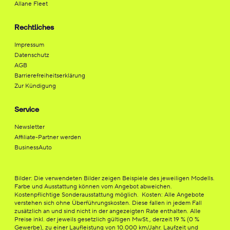
Allane Fleet
Rechtliches
Impressum
Datenschutz
AGB
Barrierefreiheitserklärung
Zur Kündigung
Service
Newsletter
Affiliate-Partner werden
BusinessAuto
Bilder: Die verwendeten Bilder zeigen Beispiele des jeweiligen Modells.
Farbe und Ausstattung können vom Angebot abweichen.
Kostenpflichtige Sonderausstattung möglich. Kosten: Alle Angebote
verstehen sich ohne Überführungskosten. Diese fallen in jedem Fall
zusätzlich an und sind nicht in der angezeigten Rate enthalten. Alle
Preise inkl. der jeweils gesetzlich gültigen MwSt., derzeit 19 % (0 %
Gewerbe), zu einer Laufleistung von 10.000 km/Jahr. Laufzeit und