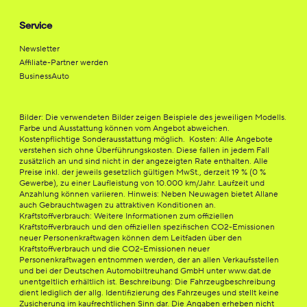
Service
Newsletter
Affiliate-Partner werden
BusinessAuto
Bilder: Die verwendeten Bilder zeigen Beispiele des jeweiligen Modells.
Farbe und Ausstattung können vom Angebot abweichen.
Kostenpflichtige Sonderausstattung möglich. Kosten: Alle Angebote
verstehen sich ohne Überführungskosten. Diese fallen in jedem Fall
zusätzlich an und sind nicht in der angezeigten Rate enthalten. Alle
Preise inkl. der jeweils gesetzlich gültigen MwSt., derzeit 19 % (0 %
Gewerbe), zu einer Laufleistung von 10.000 km/Jahr. Laufzeit und
Anzahlung können variieren. Hinweis: Neben Neuwagen bietet Allane
auch Gebrauchtwagen zu attraktiven Konditionen an.
Kraftstoffverbrauch: Weitere Informationen zum offiziellen
Kraftstoffverbrauch und den offiziellen spezifischen CO2-Emissionen
neuer Personenkraftwagen können dem Leitfaden über den
Kraftstoffverbrauch und die CO2-Emissionen neuer
Personenkraftwagen entnommen werden, der an allen Verkaufsstellen
und bei der Deutschen Automobiltreuhand GmbH unter www.dat.de
unentgeltlich erhältlich ist. Beschreibung: Die Fahrzeugbeschreibung
dient lediglich der allg. Identifizierung des Fahrzeuges und stellt keine
Zusicherung im kaufrechtlichen Sinn dar. Die Angaben erheben nicht