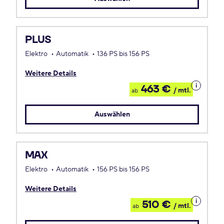
PLUS
Elektro
Automatik
136 PS bis 156 PS
Weitere Details
Details
463 €
/ mtl.
ab
zum
Leasing
Auswählen
MAX
Elektro
Automatik
156 PS bis 156 PS
Weitere Details
Details
510 €
/ mtl.
ab
zum
Leasing