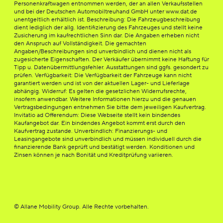
Personenkraftwagen entnommen werden, der an allen Verkaufsstellen
und bei der Deutschen Automobiltreuhand GmbH unter www.dat.de
unentgeltlich erhältlich ist. Beschreibung: Die Fahrzeugbeschreibung
dient lediglich der allg. Identifizierung des Fahrzeuges und stellt keine
Zusicherung im kaufrechtlichen Sinn dar. Die Angaben erheben nicht
den Anspruch auf Vollständigkeit. Die gemachten
Angaben/Beschreibungen sind unverbindlich und dienen nicht als
zugesicherte Eigenschaften. Der Verkäufer übernimmt keine Haftung für
Tipp u. Datenübermittlungsfehler. Ausstattungen sind ggfs. gesondert zu
prüfen. Verfügbarkeit: Die Verfügbarkeit der Fahrzeuge kann nicht
garantiert werden und ist von der aktuellen Lager- und Lieferlage
abhängig. Widerruf: Es gelten die gesetzlichen Widerrufsrechte,
insofern anwendbar. Weitere Informationen hierzu und die genauen
Vertragsbedingungen entnehmen Sie bitte dem jeweiligen Kaufvertrag.
Invitatio ad Offerendum: Diese Webseite stellt kein bindendes
Kaufangebot dar. Ein bindendes Angebot kommt erst durch den
Kaufvertrag zustande. Unverbindlich: Finanzierungs- und
Leasingangebote sind unverbindlich und müssen individuell durch die
finanzierende Bank geprüft und bestätigt werden. Konditionen und
Zinsen können je nach Bonität und Kreditprüfung variieren.
© Allane Mobility Group. Alle Rechte vorbehalten.