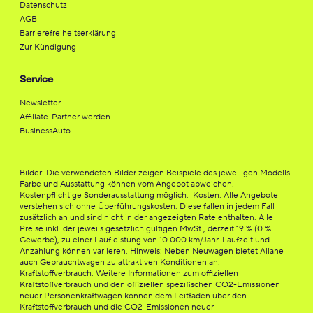
Datenschutz
AGB
Barrierefreiheitserklärung
Zur Kündigung
Service
Newsletter
Affiliate-Partner werden
BusinessAuto
Bilder: Die verwendeten Bilder zeigen Beispiele des jeweiligen Modells.
Farbe und Ausstattung können vom Angebot abweichen.
Kostenpflichtige Sonderausstattung möglich. Kosten: Alle Angebote
verstehen sich ohne Überführungskosten. Diese fallen in jedem Fall
zusätzlich an und sind nicht in der angezeigten Rate enthalten. Alle
Preise inkl. der jeweils gesetzlich gültigen MwSt., derzeit 19 % (0 %
Gewerbe), zu einer Laufleistung von 10.000 km/Jahr. Laufzeit und
Anzahlung können variieren. Hinweis: Neben Neuwagen bietet Allane
auch Gebrauchtwagen zu attraktiven Konditionen an.
Kraftstoffverbrauch: Weitere Informationen zum offiziellen
Kraftstoffverbrauch und den offiziellen spezifischen CO2-Emissionen
neuer Personenkraftwagen können dem Leitfaden über den
Kraftstoffverbrauch und die CO2-Emissionen neuer