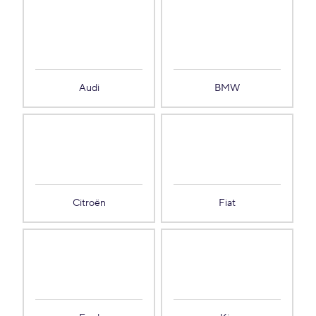
Audi
BMW
Citroën
Fiat