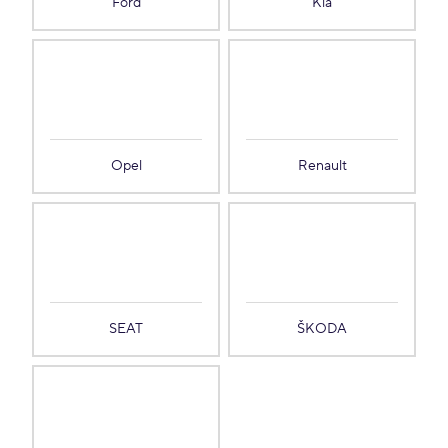
Ford
Kia
Opel
Renault
SEAT
ŠKODA