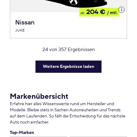
Details
204 €
/ mtl.
ab
zum
Leasing
Nissan
JUKE
24
von
357
Ergebnissen
Weitere Ergebnisse laden
Markenübersicht
Erfahre hier alles Wissenswerte rund um Hersteller und
Modelle. Bleibe stets in Sachen Autoneuheiten und Trends
auf dem Laufenden. So fällt die Entscheidung für das nächste
Auto noch einfacher.
Top-Marken