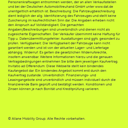
Personenkraftwagen entnommen werden, der an allen Verkaufsstellen
und bei der Deutschen Automobiltreuhand GmbH unter www.dat.de
unentgeltlich erhältlich ist. Beschreibung: Die Fahrzeugbeschreibung
dient lediglich der allg. Identifizierung des Fahrzeuges und stellt keine
Zusicherung im kaufrechtlichen Sinn dar. Die Angaben erheben nicht
den Anspruch auf Vollständigkeit. Die gemachten
Angaben/Beschreibungen sind unverbindlich und dienen nicht als
zugesicherte Eigenschaften. Der Verkäufer übernimmt keine Haftung für
Tipp u. Datenübermittlungsfehler. Ausstattungen sind ggfs. gesondert zu
prüfen. Verfügbarkeit: Die Verfügbarkeit der Fahrzeuge kann nicht
garantiert werden und ist von der aktuellen Lager- und Lieferlage
abhängig. Widerruf: Es gelten die gesetzlichen Widerrufsrechte,
insofern anwendbar. Weitere Informationen hierzu und die genauen
Vertragsbedingungen entnehmen Sie bitte dem jeweiligen Kaufvertrag.
Invitatio ad Offerendum: Diese Webseite stellt kein bindendes
Kaufangebot dar. Ein bindendes Angebot kommt erst durch den
Kaufvertrag zustande. Unverbindlich: Finanzierungs- und
Leasingangebote sind unverbindlich und müssen individuell durch die
finanzierende Bank geprüft und bestätigt werden. Konditionen und
Zinsen können je nach Bonität und Kreditprüfung variieren.
© Allane Mobility Group. Alle Rechte vorbehalten.