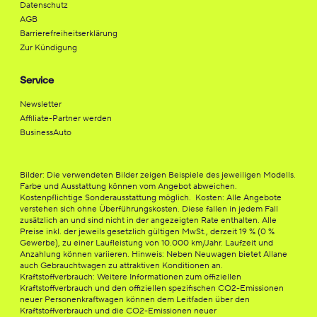
Datenschutz
AGB
Barrierefreiheitserklärung
Zur Kündigung
Service
Newsletter
Affiliate-Partner werden
BusinessAuto
Bilder: Die verwendeten Bilder zeigen Beispiele des jeweiligen Modells.
Farbe und Ausstattung können vom Angebot abweichen.
Kostenpflichtige Sonderausstattung möglich. Kosten: Alle Angebote
verstehen sich ohne Überführungskosten. Diese fallen in jedem Fall
zusätzlich an und sind nicht in der angezeigten Rate enthalten. Alle
Preise inkl. der jeweils gesetzlich gültigen MwSt., derzeit 19 % (0 %
Gewerbe), zu einer Laufleistung von 10.000 km/Jahr. Laufzeit und
Anzahlung können variieren. Hinweis: Neben Neuwagen bietet Allane
auch Gebrauchtwagen zu attraktiven Konditionen an.
Kraftstoffverbrauch: Weitere Informationen zum offiziellen
Kraftstoffverbrauch und den offiziellen spezifischen CO2-Emissionen
neuer Personenkraftwagen können dem Leitfaden über den
Kraftstoffverbrauch und die CO2-Emissionen neuer