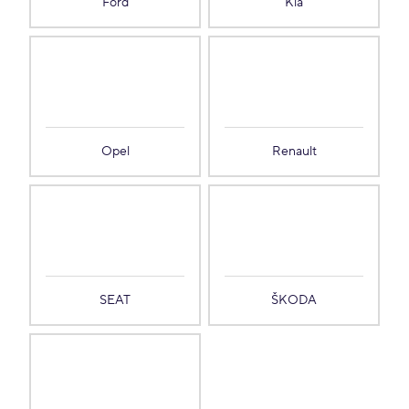
Ford
Kia
Opel
Renault
SEAT
ŠKODA