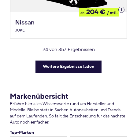
Details
204 €
/ mtl.
ab
zum
Leasing
Nissan
JUKE
24
von
357
Ergebnissen
Weitere Ergebnisse laden
Markenübersicht
Erfahre hier alles Wissenswerte rund um Hersteller und
Modelle. Bleibe stets in Sachen Autoneuheiten und Trends
auf dem Laufenden. So fällt die Entscheidung für das nächste
Auto noch einfacher.
Top-Marken