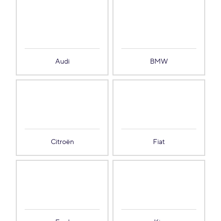
Audi
BMW
Citroën
Fiat