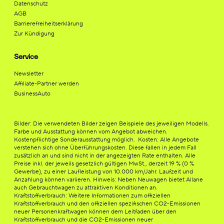
Datenschutz
AGB
Barrierefreiheitserklärung
Zur Kündigung
Service
Newsletter
Affiliate-Partner werden
BusinessAuto
Bilder: Die verwendeten Bilder zeigen Beispiele des jeweiligen Modells.
Farbe und Ausstattung können vom Angebot abweichen.
Kostenpflichtige Sonderausstattung möglich. Kosten: Alle Angebote
verstehen sich ohne Überführungskosten. Diese fallen in jedem Fall
zusätzlich an und sind nicht in der angezeigten Rate enthalten. Alle
Preise inkl. der jeweils gesetzlich gültigen MwSt., derzeit 19 % (0 %
Gewerbe), zu einer Laufleistung von 10.000 km/Jahr. Laufzeit und
Anzahlung können variieren. Hinweis: Neben Neuwagen bietet Allane
auch Gebrauchtwagen zu attraktiven Konditionen an.
Kraftstoffverbrauch: Weitere Informationen zum offiziellen
Kraftstoffverbrauch und den offiziellen spezifischen CO2-Emissionen
neuer Personenkraftwagen können dem Leitfaden über den
Kraftstoffverbrauch und die CO2-Emissionen neuer