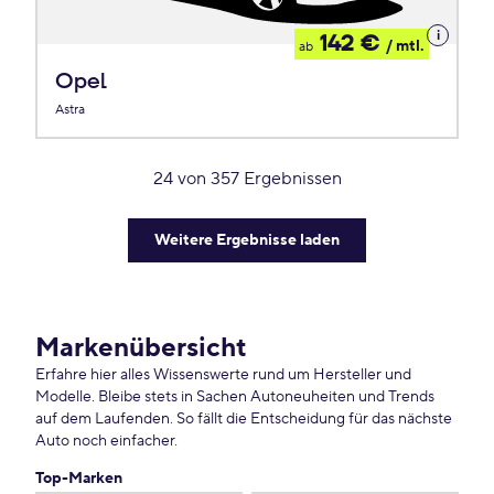
Details
142 €
/ mtl.
ab
zum
Leasing
Opel
Astra
24
von
357
Ergebnissen
Weitere Ergebnisse laden
Markenübersicht
Erfahre hier alles Wissenswerte rund um Hersteller und
Modelle. Bleibe stets in Sachen Autoneuheiten und Trends
auf dem Laufenden. So fällt die Entscheidung für das nächste
Auto noch einfacher.
Top-Marken