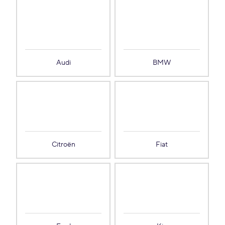
Audi
BMW
Citroën
Fiat