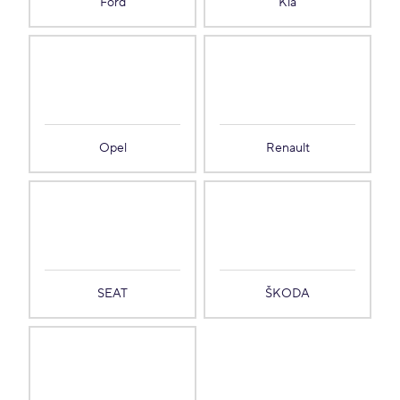
Ford
Kia
Opel
Renault
SEAT
ŠKODA