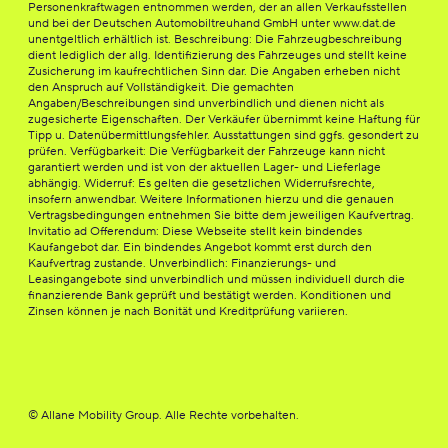
Personenkraftwagen entnommen werden, der an allen Verkaufsstellen
und bei der Deutschen Automobiltreuhand GmbH unter www.dat.de
unentgeltlich erhältlich ist. Beschreibung: Die Fahrzeugbeschreibung
dient lediglich der allg. Identifizierung des Fahrzeuges und stellt keine
Zusicherung im kaufrechtlichen Sinn dar. Die Angaben erheben nicht
den Anspruch auf Vollständigkeit. Die gemachten
Angaben/Beschreibungen sind unverbindlich und dienen nicht als
zugesicherte Eigenschaften. Der Verkäufer übernimmt keine Haftung für
Tipp u. Datenübermittlungsfehler. Ausstattungen sind ggfs. gesondert zu
prüfen. Verfügbarkeit: Die Verfügbarkeit der Fahrzeuge kann nicht
garantiert werden und ist von der aktuellen Lager- und Lieferlage
abhängig. Widerruf: Es gelten die gesetzlichen Widerrufsrechte,
insofern anwendbar. Weitere Informationen hierzu und die genauen
Vertragsbedingungen entnehmen Sie bitte dem jeweiligen Kaufvertrag.
Invitatio ad Offerendum: Diese Webseite stellt kein bindendes
Kaufangebot dar. Ein bindendes Angebot kommt erst durch den
Kaufvertrag zustande. Unverbindlich: Finanzierungs- und
Leasingangebote sind unverbindlich und müssen individuell durch die
finanzierende Bank geprüft und bestätigt werden. Konditionen und
Zinsen können je nach Bonität und Kreditprüfung variieren.
© Allane Mobility Group. Alle Rechte vorbehalten.