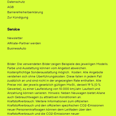
Datenschutz
AGB
Barrierefreiheitserklärung
Zur Kündigung
Service
Newsletter
Affiliate-Partner werden
BusinessAuto
Bilder: Die verwendeten Bilder zeigen Beispiele des jeweiligen Modells.
Farbe und Ausstattung können vom Angebot abweichen.
Kostenpflichtige Sonderausstattung möglich. Kosten: Alle Angebote
verstehen sich ohne Überführungskosten. Diese fallen in jedem Fall
zusätzlich an und sind nicht in der angezeigten Rate enthalten. Alle
Preise inkl. der jeweils gesetzlich gültigen MwSt., derzeit 19 % (0 %
Gewerbe), zu einer Laufleistung von 10.000 km/Jahr. Laufzeit und
Anzahlung können variieren. Hinweis: Neben Neuwagen bietet Allane
auch Gebrauchtwagen zu attraktiven Konditionen an.
Kraftstoffverbrauch: Weitere Informationen zum offiziellen
Kraftstoffverbrauch und den offiziellen spezifischen CO2-Emissionen
neuer Personenkraftwagen können dem Leitfaden über den
Kraftstoffverbrauch und die CO2-Emissionen neuer