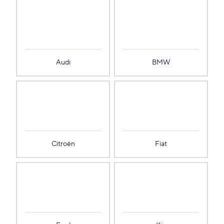
Audi
BMW
Citroën
Fiat