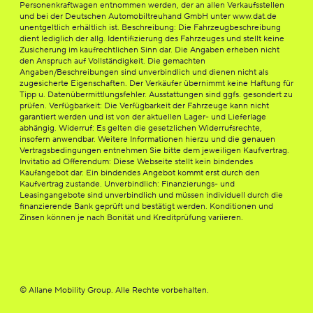
Personenkraftwagen entnommen werden, der an allen Verkaufsstellen
und bei der Deutschen Automobiltreuhand GmbH unter www.dat.de
unentgeltlich erhältlich ist. Beschreibung: Die Fahrzeugbeschreibung
dient lediglich der allg. Identifizierung des Fahrzeuges und stellt keine
Zusicherung im kaufrechtlichen Sinn dar. Die Angaben erheben nicht
den Anspruch auf Vollständigkeit. Die gemachten
Angaben/Beschreibungen sind unverbindlich und dienen nicht als
zugesicherte Eigenschaften. Der Verkäufer übernimmt keine Haftung für
Tipp u. Datenübermittlungsfehler. Ausstattungen sind ggfs. gesondert zu
prüfen. Verfügbarkeit: Die Verfügbarkeit der Fahrzeuge kann nicht
garantiert werden und ist von der aktuellen Lager- und Lieferlage
abhängig. Widerruf: Es gelten die gesetzlichen Widerrufsrechte,
insofern anwendbar. Weitere Informationen hierzu und die genauen
Vertragsbedingungen entnehmen Sie bitte dem jeweiligen Kaufvertrag.
Invitatio ad Offerendum: Diese Webseite stellt kein bindendes
Kaufangebot dar. Ein bindendes Angebot kommt erst durch den
Kaufvertrag zustande. Unverbindlich: Finanzierungs- und
Leasingangebote sind unverbindlich und müssen individuell durch die
finanzierende Bank geprüft und bestätigt werden. Konditionen und
Zinsen können je nach Bonität und Kreditprüfung variieren.
© Allane Mobility Group. Alle Rechte vorbehalten.