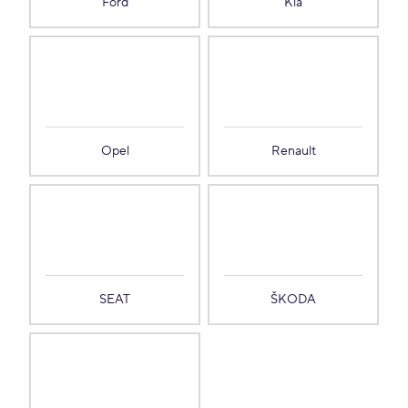
Ford
Kia
Opel
Renault
SEAT
ŠKODA