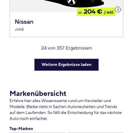
Details
204 €
/ mtl.
ab
zum
Leasing
Nissan
JUKE
24
von
357
Ergebnissen
Weitere Ergebnisse laden
Markenübersicht
Erfahre hier alles Wissenswerte rund um Hersteller und
Modelle. Bleibe stets in Sachen Autoneuheiten und Trends
auf dem Laufenden. So fällt die Entscheidung für das nächste
Auto noch einfacher.
Top-Marken