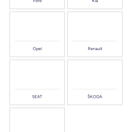
Ford
Kia
Opel
Renault
SEAT
ŠKODA