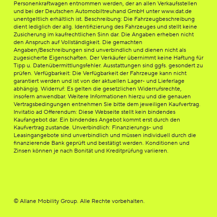
Personenkraftwagen entnommen werden, der an allen Verkaufsstellen
und bei der Deutschen Automobiltreuhand GmbH unter www.dat.de
unentgeltlich erhältlich ist. Beschreibung: Die Fahrzeugbeschreibung
dient lediglich der allg. Identifizierung des Fahrzeuges und stellt keine
Zusicherung im kaufrechtlichen Sinn dar. Die Angaben erheben nicht
den Anspruch auf Vollständigkeit. Die gemachten
Angaben/Beschreibungen sind unverbindlich und dienen nicht als
zugesicherte Eigenschaften. Der Verkäufer übernimmt keine Haftung für
Tipp u. Datenübermittlungsfehler. Ausstattungen sind ggfs. gesondert zu
prüfen. Verfügbarkeit: Die Verfügbarkeit der Fahrzeuge kann nicht
garantiert werden und ist von der aktuellen Lager- und Lieferlage
abhängig. Widerruf: Es gelten die gesetzlichen Widerrufsrechte,
insofern anwendbar. Weitere Informationen hierzu und die genauen
Vertragsbedingungen entnehmen Sie bitte dem jeweiligen Kaufvertrag.
Invitatio ad Offerendum: Diese Webseite stellt kein bindendes
Kaufangebot dar. Ein bindendes Angebot kommt erst durch den
Kaufvertrag zustande. Unverbindlich: Finanzierungs- und
Leasingangebote sind unverbindlich und müssen individuell durch die
finanzierende Bank geprüft und bestätigt werden. Konditionen und
Zinsen können je nach Bonität und Kreditprüfung variieren.
© Allane Mobility Group. Alle Rechte vorbehalten.