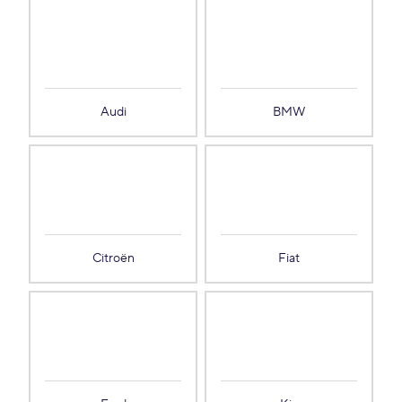
Audi
BMW
Citroën
Fiat