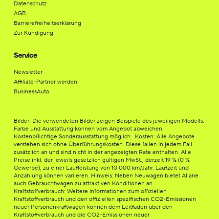
Datenschutz
AGB
Barrierefreiheitserklärung
Zur Kündigung
Service
Newsletter
Affiliate-Partner werden
BusinessAuto
Bilder: Die verwendeten Bilder zeigen Beispiele des jeweiligen Modells.
Farbe und Ausstattung können vom Angebot abweichen.
Kostenpflichtige Sonderausstattung möglich. Kosten: Alle Angebote
verstehen sich ohne Überführungskosten. Diese fallen in jedem Fall
zusätzlich an und sind nicht in der angezeigten Rate enthalten. Alle
Preise inkl. der jeweils gesetzlich gültigen MwSt., derzeit 19 % (0 %
Gewerbe), zu einer Laufleistung von 10.000 km/Jahr. Laufzeit und
Anzahlung können variieren. Hinweis: Neben Neuwagen bietet Allane
auch Gebrauchtwagen zu attraktiven Konditionen an.
Kraftstoffverbrauch: Weitere Informationen zum offiziellen
Kraftstoffverbrauch und den offiziellen spezifischen CO2-Emissionen
neuer Personenkraftwagen können dem Leitfaden über den
Kraftstoffverbrauch und die CO2-Emissionen neuer