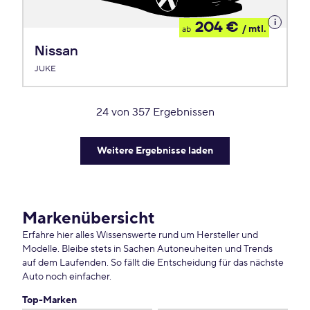
Details
204 €
/ mtl.
ab
zum
Leasing
Nissan
JUKE
24
von
357
Ergebnissen
Weitere Ergebnisse laden
Markenübersicht
Erfahre hier alles Wissenswerte rund um Hersteller und
Modelle. Bleibe stets in Sachen Autoneuheiten und Trends
auf dem Laufenden. So fällt die Entscheidung für das nächste
Auto noch einfacher.
Top-Marken