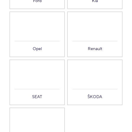
Ford
Kia
Opel
Renault
SEAT
ŠKODA