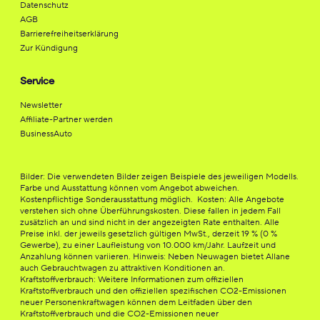
Datenschutz
AGB
Barrierefreiheitserklärung
Zur Kündigung
Service
Newsletter
Affiliate-Partner werden
BusinessAuto
Bilder: Die verwendeten Bilder zeigen Beispiele des jeweiligen Modells.
Farbe und Ausstattung können vom Angebot abweichen.
Kostenpflichtige Sonderausstattung möglich. Kosten: Alle Angebote
verstehen sich ohne Überführungskosten. Diese fallen in jedem Fall
zusätzlich an und sind nicht in der angezeigten Rate enthalten. Alle
Preise inkl. der jeweils gesetzlich gültigen MwSt., derzeit 19 % (0 %
Gewerbe), zu einer Laufleistung von 10.000 km/Jahr. Laufzeit und
Anzahlung können variieren. Hinweis: Neben Neuwagen bietet Allane
auch Gebrauchtwagen zu attraktiven Konditionen an.
Kraftstoffverbrauch: Weitere Informationen zum offiziellen
Kraftstoffverbrauch und den offiziellen spezifischen CO2-Emissionen
neuer Personenkraftwagen können dem Leitfaden über den
Kraftstoffverbrauch und die CO2-Emissionen neuer