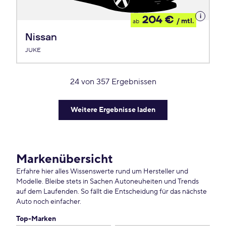
Details
204 €
/ mtl.
ab
zum
Leasing
Nissan
JUKE
24
von
357
Ergebnissen
Weitere Ergebnisse laden
Markenübersicht
Erfahre hier alles Wissenswerte rund um Hersteller und
Modelle. Bleibe stets in Sachen Autoneuheiten und Trends
auf dem Laufenden. So fällt die Entscheidung für das nächste
Auto noch einfacher.
Top-Marken