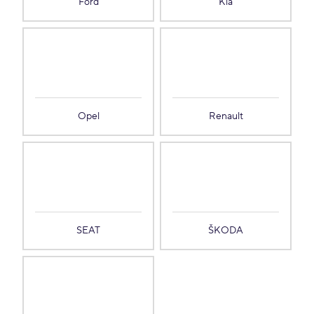
Ford
Kia
Opel
Renault
SEAT
ŠKODA