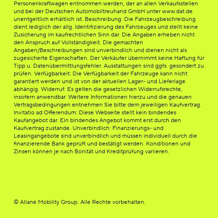
Personenkraftwagen entnommen werden, der an allen Verkaufsstellen
und bei der Deutschen Automobiltreuhand GmbH unter www.dat.de
unentgeltlich erhältlich ist. Beschreibung: Die Fahrzeugbeschreibung
dient lediglich der allg. Identifizierung des Fahrzeuges und stellt keine
Zusicherung im kaufrechtlichen Sinn dar. Die Angaben erheben nicht
den Anspruch auf Vollständigkeit. Die gemachten
Angaben/Beschreibungen sind unverbindlich und dienen nicht als
zugesicherte Eigenschaften. Der Verkäufer übernimmt keine Haftung für
Tipp u. Datenübermittlungsfehler. Ausstattungen sind ggfs. gesondert zu
prüfen. Verfügbarkeit: Die Verfügbarkeit der Fahrzeuge kann nicht
garantiert werden und ist von der aktuellen Lager- und Lieferlage
abhängig. Widerruf: Es gelten die gesetzlichen Widerrufsrechte,
insofern anwendbar. Weitere Informationen hierzu und die genauen
Vertragsbedingungen entnehmen Sie bitte dem jeweiligen Kaufvertrag.
Invitatio ad Offerendum: Diese Webseite stellt kein bindendes
Kaufangebot dar. Ein bindendes Angebot kommt erst durch den
Kaufvertrag zustande. Unverbindlich: Finanzierungs- und
Leasingangebote sind unverbindlich und müssen individuell durch die
finanzierende Bank geprüft und bestätigt werden. Konditionen und
Zinsen können je nach Bonität und Kreditprüfung variieren.
© Allane Mobility Group. Alle Rechte vorbehalten.