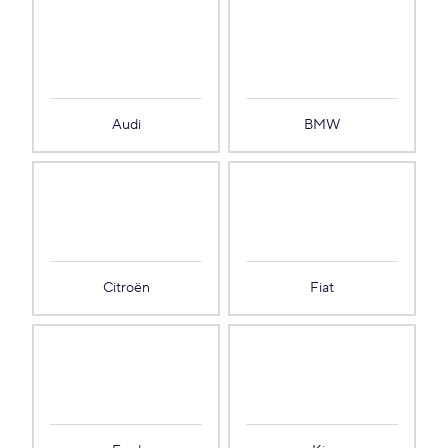
Audi
BMW
Citroën
Fiat