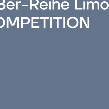
er-Reihe Limo
OMPETITION