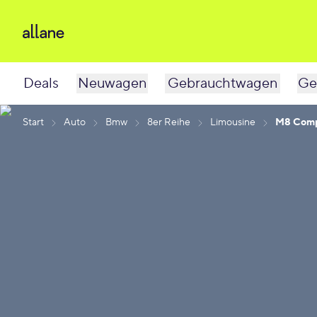
Deals
Neuwagen
Gebrauchtwagen
Ge
Start
Auto
Bmw
8er Reihe
Limousine
M8 Comp