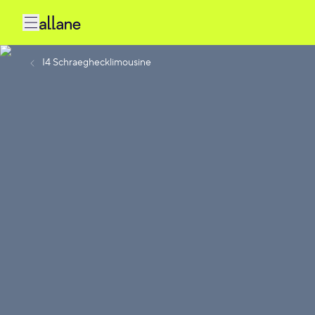
I4 Schraeghecklimousine