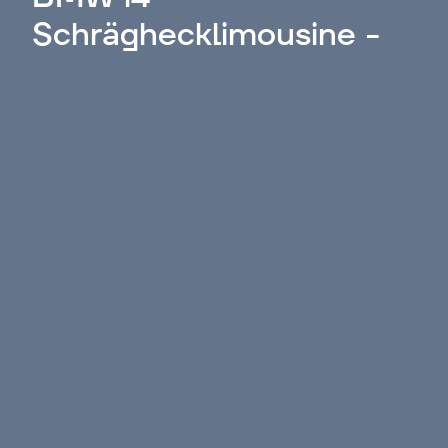
Schräghecklimousine -