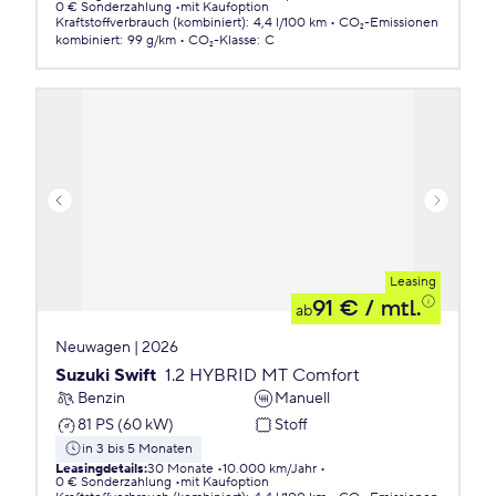
0 € Sonderzahlung
mit Kaufoption
Kraftstoffverbrauch (kombiniert)
:
4,4 l/100 km
CO₂-Emissionen
kombiniert
:
99 g/km
CO₂-Klasse
:
C
Leasing
91 €
/ mtl.
ab
Neuwagen | 2026
Suzuki Swift
1.2 HYBRID MT Comfort
Benzin
Manuell
81 PS (60 kW)
Stoff
in 3 bis 5 Monaten
Leasingdetails
:
30 Monate
10.000 km/Jahr
0 € Sonderzahlung
mit Kaufoption