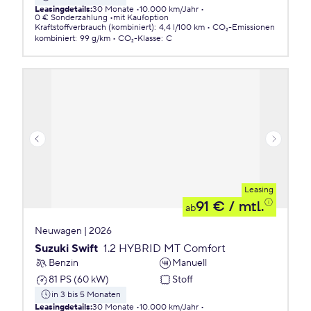
Leasingdetails
:
30 Monate
10.000 km/Jahr
0 € Sonderzahlung
mit Kaufoption
Kraftstoffverbrauch (kombiniert)
:
4,4 l/100 km
CO₂-Emissionen
kombiniert
:
99 g/km
CO₂-Klasse
:
C
Leasing
91 €
/ mtl.
ab
Neuwagen | 2026
Suzuki Swift
1.2 HYBRID MT Comfort
Benzin
Manuell
81 PS (60 kW)
Stoff
in 3 bis 5 Monaten
Leasingdetails
:
30 Monate
10.000 km/Jahr