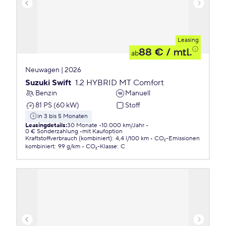
Leasing
88 €
/ mtl.
ab
Neuwagen | 2026
Suzuki Swift
1.2 HYBRID MT Comfort
Benzin
Manuell
81 PS (60 kW)
Stoff
in 3 bis 5 Monaten
Leasingdetails
:
30 Monate
10.000 km/Jahr
0 € Sonderzahlung
mit Kaufoption
Kraftstoffverbrauch (kombiniert)
:
4,4 l/100 km
CO₂-Emissionen
kombiniert
:
99 g/km
CO₂-Klasse
:
C