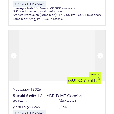
in 3 bis 5 Monaten
Leasingdetails
:
30 Monate
10.000 km/Jahr
0 € Sonderzahlung
mit Kaufoption
Kraftstoffverbrauch (kombiniert)
:
4,4 l/100 km
CO₂-Emissionen
kombiniert
:
99 g/km
CO₂-Klasse
:
C
Leasing
91 €
/ mtl.
ab
Neuwagen | 2026
Suzuki Swift
1.2 HYBRID MT Comfort
Benzin
Manuell
81 PS (60 kW)
Stoff
in 3 bis 5 Monaten