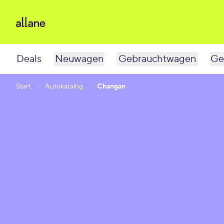
Deals
Neuwagen
Gebrauchtwagen
Ge
Start
Autokatalog
Changan