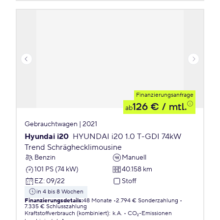
Finanzierungsanfrage
126 €
/ mtl.
ab
Gebrauchtwagen | 2021
Hyundai i20
HYUNDAI i20 1.0 T-GDI 74kW
Trend Schräghecklimousine
Benzin
Manuell
101 PS (74 kW)
40.158 km
EZ
:
09/22
Stoff
in 4 bis 8 Wochen
Finanzierungsdetails
:
48 Monate
2.794 € Sonderzahlung
7.335 € Schlusszahlung
Kraftstoffverbrauch (kombiniert)
:
k.A.
CO₂-Emissionen