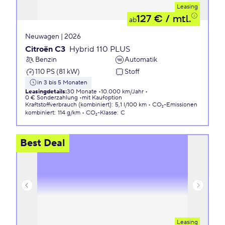
Leasing
127 €
/ mtl.
ab
Neuwagen | 2026
Citroën C3
Hybrid 110 PLUS
Benzin
Automatik
110 PS (81 kW)
Stoff
in 3 bis 5 Monaten
Leasingdetails
:
30 Monate
10.000 km/Jahr
0 € Sonderzahlung
mit Kaufoption
Kraftstoffverbrauch (kombiniert)
:
5,1 l/100 km
CO₂-Emissionen
kombiniert
:
114 g/km
CO₂-Klasse
:
C
Best Deal
Leasing