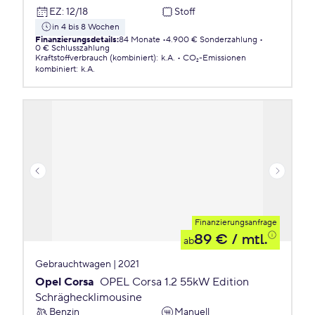
EZ
:
12/18
Stoff
in 4 bis 8 Wochen
Finanzierungsdetails
:
84 Monate
4.900 € Sonderzahlung
0 € Schlusszahlung
Kraftstoffverbrauch (kombiniert)
:
k.A.
CO₂-Emissionen
kombiniert
:
k.A.
Finanzierungsanfrage
89 €
/ mtl.
ab
Gebrauchtwagen | 2021
Opel Corsa
OPEL Corsa 1.2 55kW Edition
Schräghecklimousine
Benzin
Manuell