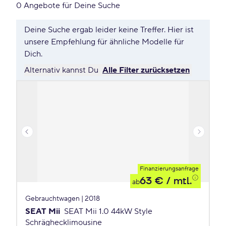
0 Angebote für Deine Suche
Deine Suche ergab leider keine Treffer. Hier ist
unsere Empfehlung für ähnliche Modelle für
Dich.
Alternativ kannst Du
Alle Filter zurücksetzen
Finanzierungsanfrage
63 €
/ mtl.
ab
Gebrauchtwagen | 2018
SEAT Mii
SEAT Mii 1.0 44kW Style
Schräghecklimousine