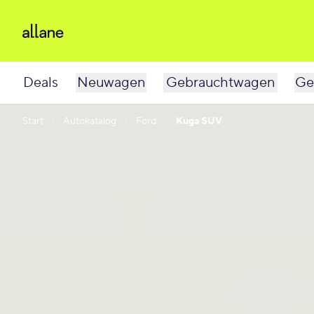
Deals
Neuwagen
Gebrauchtwagen
Ge
Start
Autokatalog
Ford
Kuga SUV