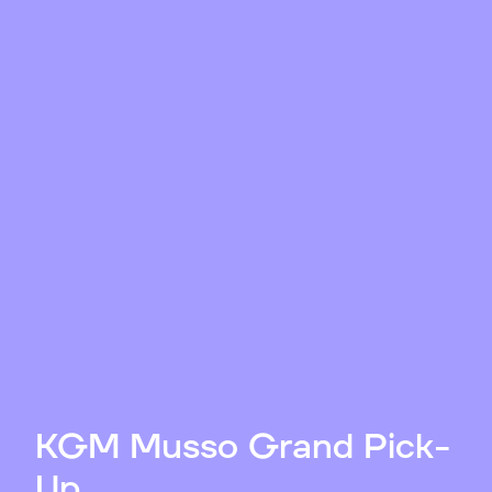
KGM Musso Grand Pick-
Up