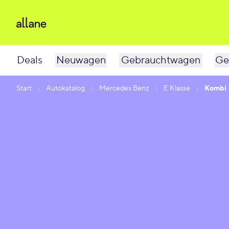
Deals
Neuwagen
Gebrauchtwagen
Ge
Start
Autokatalog
Mercedes Benz
E Klasse
Kombi