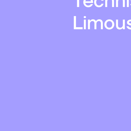
Techni
Limou