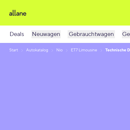
Deals
Neuwagen
Gebrauchtwagen
Ge
Start
Autokatalog
Nio
ET7 Limousine
Technische 