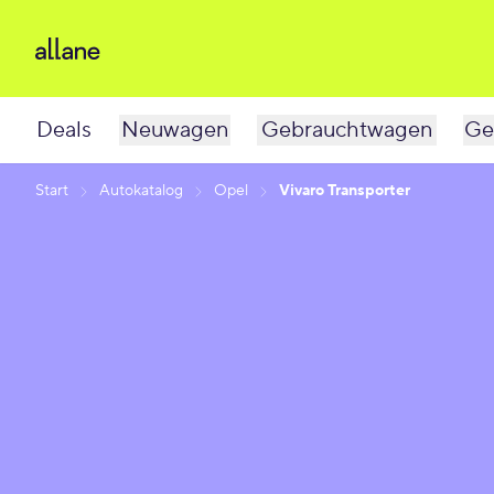
Deals
Neuwagen
Gebrauchtwagen
Ge
Start
Autokatalog
Opel
Vivaro Transporter