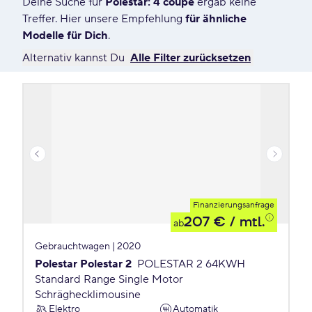
Deine Suche für
Polestar: 4 coupé
ergab keine
12 Angebote für Deine Suche
Treffer. Hier unsere Empfehlung
für ähnliche
Modelle für Dich
.
Alternativ kannst Du
Alle Filter zurücksetzen
Finanzierungsanfrage
207 €
/ mtl.
ab
Gebrauchtwagen | 2020
Polestar Polestar 2
POLESTAR 2 64KWH
Standard Range Single Motor
Schräghecklimousine
Elektro
Automatik