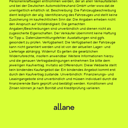
Personenkraftwagen entnommen werden, der an allen Verkaufsstellen
und bei der Deutschen Automobiltreuhand GmbH unter www.dat.de
unentgeltlich erhältlich ist. Beschreibung: Die Fahrzeugbeschreibung
dient lediglich der allg. Identifizierung des Fahrzeuges und stellt keine
Zusicherung im kaufrechtlichen Sinn dar. Die Angaben erheben nicht
den Anspruch auf Vollständigkeit. Die gemachten
Angaben/Beschreibungen sind unverbindlich und dienen nicht als
zugesicherte Eigenschaften. Der Verkäufer übernimmt keine Haftung
für Tipp u. Datenübermittlungsfehler. Ausstattungen sind ggfs.
gesondert zu prüfen. Verfügbarkeit: Die Verfügbarkeit der Fahrzeuge
kann nicht garantiert werden und ist von der aktuellen Lager- und
Lieferlage abhängig. Widerruf: Es gelten die gesetzlichen
Widerrufsrechte, insofern anwendbar. Weitere Informationen hierzu
und die genauen Vertragsbedingungen entnehmen Sie bitte dem
jeweiligen Kaufvertrag. Invitatio ad Offerendum: Diese Webseite stellt
kein bindendes Kaufangebot dar. Ein bindendes Angebot kommt erst
durch den Kaufvertrag zustande. Unverbindlich: Finanzierungs- und
Leasingangebote sind unverbindlich und müssen individuell durch die
finanzierende Bank geprüft und bestätigt werden. Konditionen und
Zinsen können je nach Bonität und Kreditprüfung variieren.