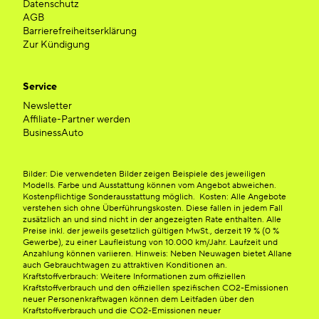
Datenschutz
AGB
Barrierefreiheitserklärung
Zur Kündigung
Service
Newsletter
Affiliate-Partner werden
BusinessAuto
Bilder: Die verwendeten Bilder zeigen Beispiele des jeweiligen
Modells. Farbe und Ausstattung können vom Angebot abweichen.
Kostenpflichtige Sonderausstattung möglich. Kosten: Alle Angebote
verstehen sich ohne Überführungskosten. Diese fallen in jedem Fall
zusätzlich an und sind nicht in der angezeigten Rate enthalten. Alle
Preise inkl. der jeweils gesetzlich gültigen MwSt., derzeit 19 % (0 %
Gewerbe), zu einer Laufleistung von 10.000 km/Jahr. Laufzeit und
Anzahlung können variieren. Hinweis: Neben Neuwagen bietet Allane
auch Gebrauchtwagen zu attraktiven Konditionen an.
Kraftstoffverbrauch: Weitere Informationen zum offiziellen
Kraftstoffverbrauch und den offiziellen spezifischen CO2-Emissionen
neuer Personenkraftwagen können dem Leitfaden über den
Kraftstoffverbrauch und die CO2-Emissionen neuer