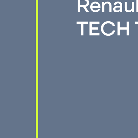
Renaul
TECH 