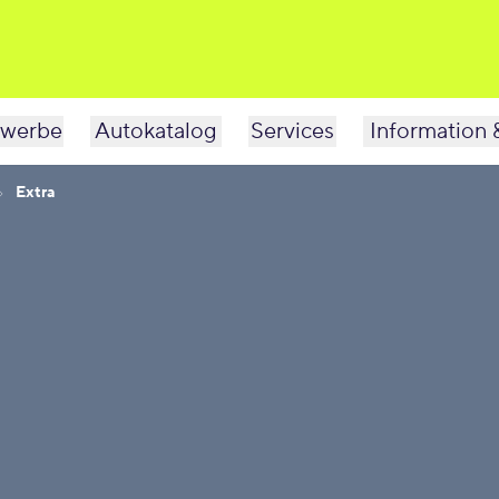
werbe
Autokatalog
Services
Information 
Extra