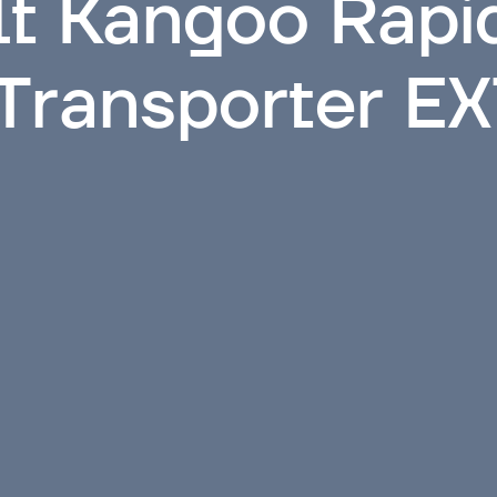
t Kangoo Rapi
Transporter E