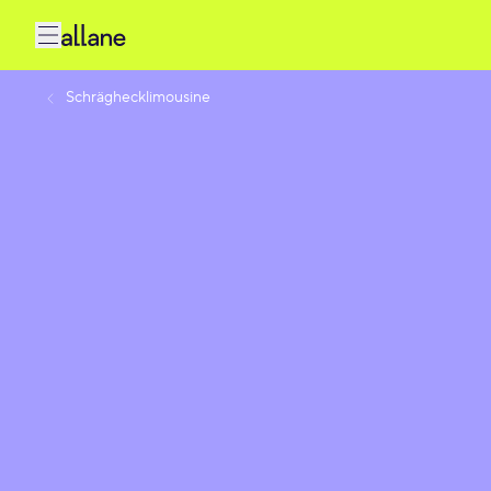
Schräghecklimousine