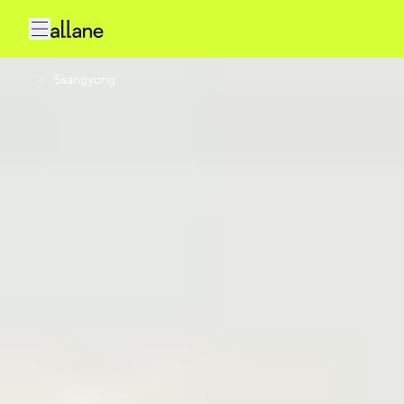
Ssangyong