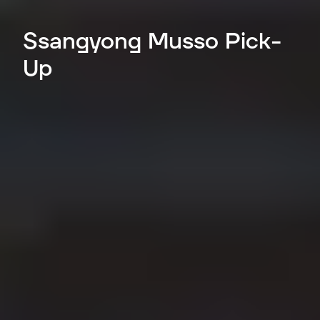
Ssangyong Musso Pick-
Up