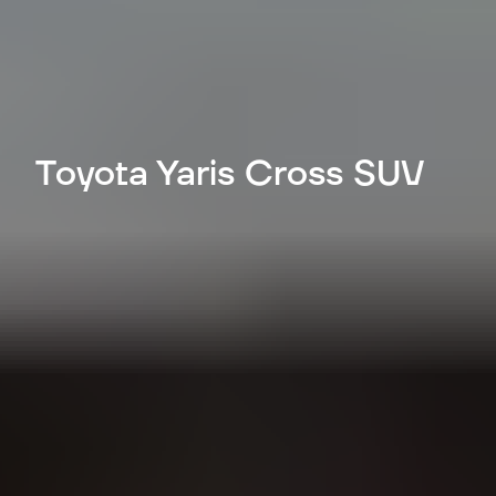
Toyota Yaris Cross SUV