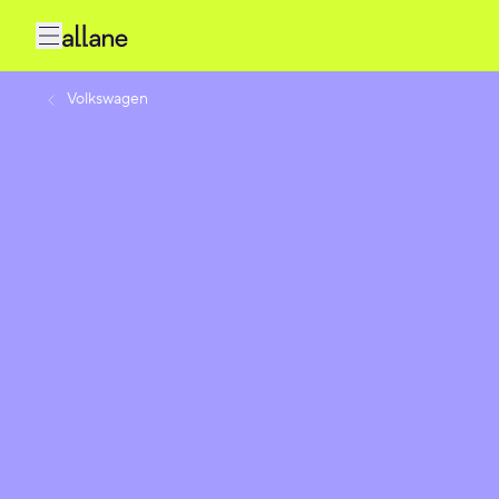
Volkswagen