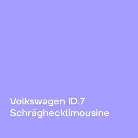
Volkswagen ID.7
Schräghecklimousine