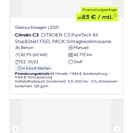
Finanzierungsanfrage
83 €
/ mtl.
ab
Gebrauchtwagen | 2021
Citroën C3
CITROEN C3 PureTech 83
Stop&Start FEEL PACK Schräghecklimousine
Benzin
Manuell
82 PS (60 kW)
42.772 km
EZ
:
01/23
Stoff
in 4 bis 8 Wochen
Finanzierungsdetails
:
48 Monate
1.844 € Sonderzahlung
4.841 € Schlusszahlung
Kraftstoffverbrauch (kombiniert)
:
5,5 l/100 km
CO₂-Emissionen
kombiniert
:
125 g/km