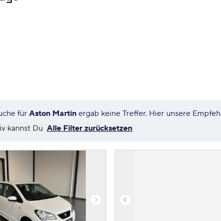
uche für
Aston Martin
ergab keine Treffer. Hier unsere Empfe
tiv kannst Du
Alle Filter zurücksetzen