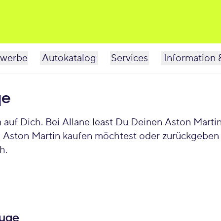
werbe
Autokatalog
Services
Information 
ge
 Aston Martin kaufen möchtest oder zurückgeben w
h.
euge