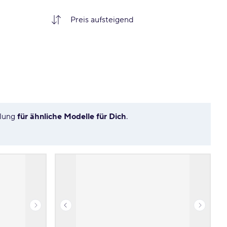
hlung
für ähnliche Modelle für Dich
.