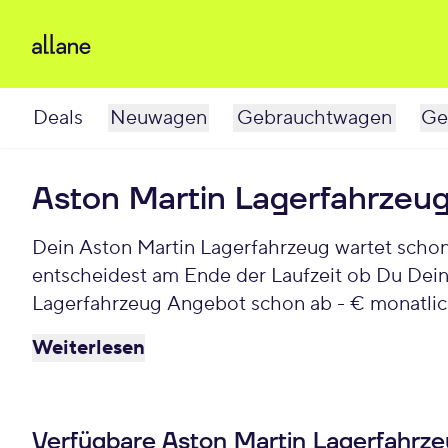
Deals
Neuwagen
Gebrauchtwagen
Ge
Aston Martin Lagerfahrzeu
Dein Aston Martin Lagerfahrzeug wartet schon auf Dich. Bei Allane least Du Deinen Aston Martin für einen individuellen Zeitraum und
entscheidest am Ende der Laufzeit ob Du Dein
Lagerfahrzeug Angebot schon ab - € monatlic
Weiterlesen
Verfügbare Aston Martin Lagerfahrz