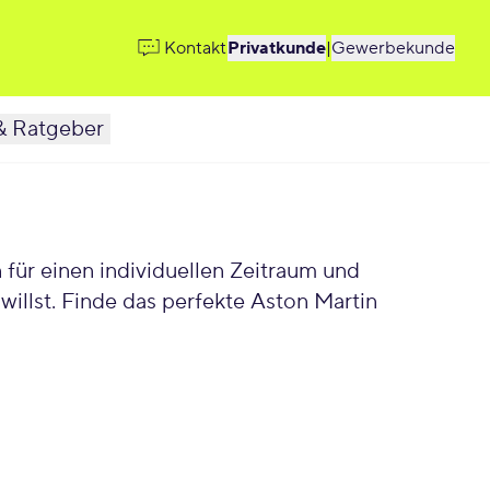
Kontakt
Privatkunde
|
Gewerbekunde
& Ratgeber
illst. Finde das perfekte Aston Martin