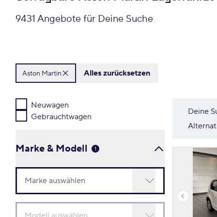
9431 Angebote für Deine Suche
Alles zurücksetzen
Aston Martin
Neuwagen
Deine S
Gebrauchtwagen
Alterna
Marke & Modell
1